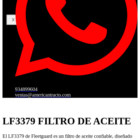
X
934899604
ventas@americantracto.com
LF3379 FILTRO DE ACEITE
El LF3379 de Fleetguard es un filtro de aceite confiable, diseñado