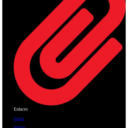
Enlaces
Inicio
Filtros