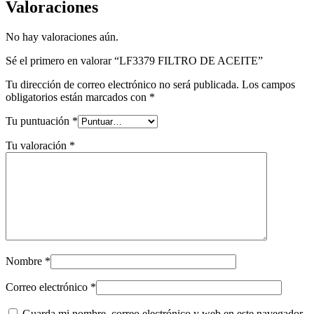
Valoraciones
No hay valoraciones aún.
Sé el primero en valorar “LF3379 FILTRO DE ACEITE”
Tu dirección de correo electrónico no será publicada.
Los campos
obligatorios están marcados con
*
Tu puntuación
*
Tu valoración
*
Nombre
*
Correo electrónico
*
Guarda mi nombre, correo electrónico y web en este navegador