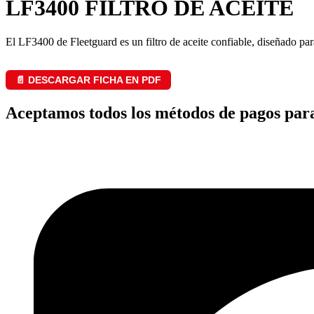
LF3400 FILTRO DE ACEITE
El LF3400 de Fleetguard es un filtro de aceite confiable, diseñado p
📄 DESCARGAR FICHA EN PDF
Aceptamos todos los métodos de pagos par