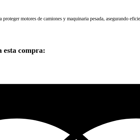
ara proteger motores de camiones y maquinaria pesada, asegurando efici
a esta compra: