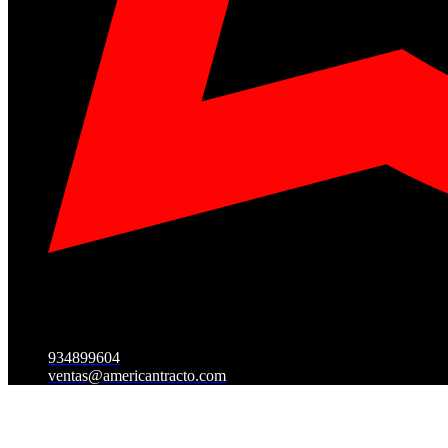
934899604
ventas@americantracto.com