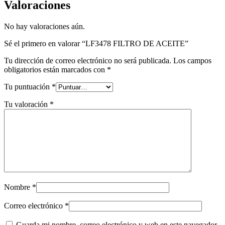
Valoraciones
No hay valoraciones aún.
Sé el primero en valorar “LF3478 FILTRO DE ACEITE”
Tu dirección de correo electrónico no será publicada.
Los campos
obligatorios están marcados con
*
Tu puntuación
*
Tu valoración
*
Nombre
*
Correo electrónico
*
Guarda mi nombre, correo electrónico y web en este navegador