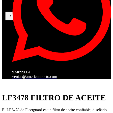
X
934899604
ventas@americantracto.com
LF3478 FILTRO DE ACEITE
El LF3478 de Fleetguard es un filtro de aceite confiable, diseñado