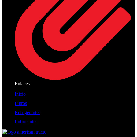
Enlaces
Inicio
Filtros
Refrigerantes
Lubricantes