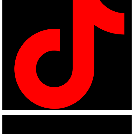
© Copyright 2024
American tracto