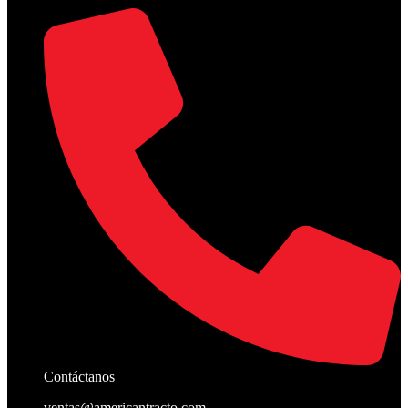
Contáctanos
ventas@americantracto.com