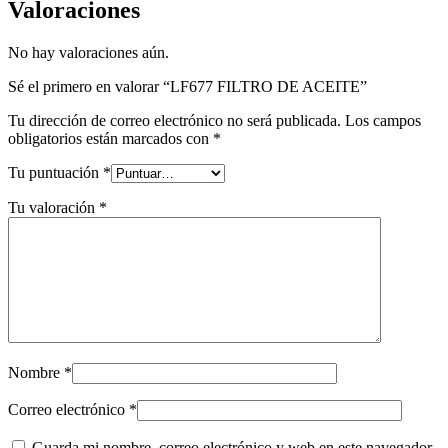
Valoraciones
No hay valoraciones aún.
Sé el primero en valorar “LF677 FILTRO DE ACEITE”
Tu dirección de correo electrónico no será publicada.
Los campos
obligatorios están marcados con
*
Tu puntuación
*
Tu valoración
*
Nombre
*
Correo electrónico
*
Guarda mi nombre, correo electrónico y web en este navegador