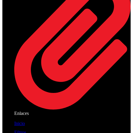
Enlaces
Inicio
Filtros