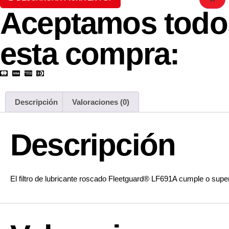
Aceptamos todos
esta compra:
Descripción
Valoraciones (0)
Descripción
El filtro de lubricante roscado Fleetguard® LF691A cumple o super