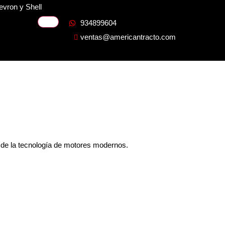
evron y Shell
934899604
ventas@americantracto.com
s de la tecnología de motores modernos.