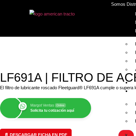
Somos Distri
LF691A | FILTRO DE AC
El filtro de lubricante roscado Fleetguard® LF691A cumple o supera l
Margot Ventas
Online
Solicita tu cotización aquí
📄 DESCARGAR FICHA EN PDF
X