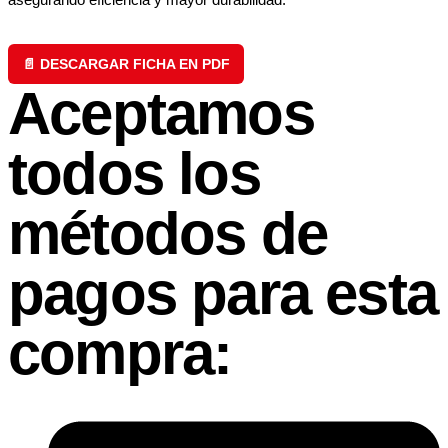
📄 DESCARGAR FICHA EN PDF
Aceptamos
todos los
métodos de
pagos para esta
compra: