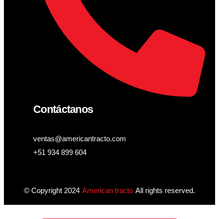
Contáctanos
ventas@americantracto.com
+51 934 899 604
© Copyright 2024
American tracto
All rights reserved.