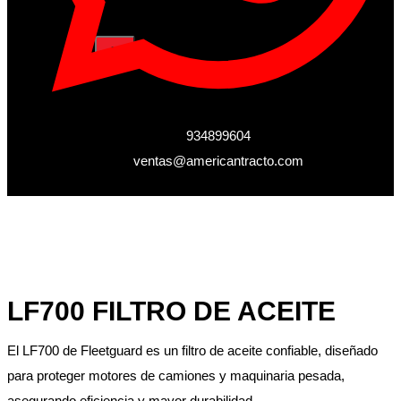
X
934899604
ventas@americantracto.com
LF700 FILTRO DE ACEITE
El LF700 de Fleetguard es un filtro de aceite confiable, diseñado
para proteger motores de camiones y maquinaria pesada,
asegurando eficiencia y mayor durabilidad.