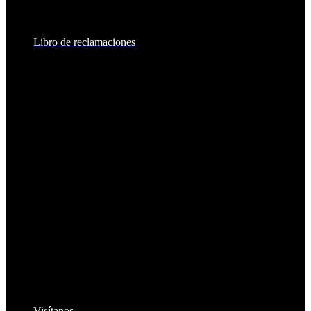
8:30am - 2:00pm
Libro de reclamaciones
Visítanos