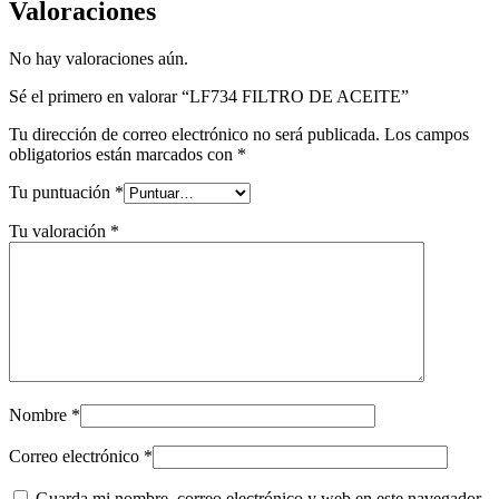
Valoraciones
No hay valoraciones aún.
Sé el primero en valorar “LF734 FILTRO DE ACEITE”
Tu dirección de correo electrónico no será publicada.
Los campos
obligatorios están marcados con
*
Tu puntuación
*
Tu valoración
*
Nombre
*
Correo electrónico
*
Guarda mi nombre, correo electrónico y web en este navegador