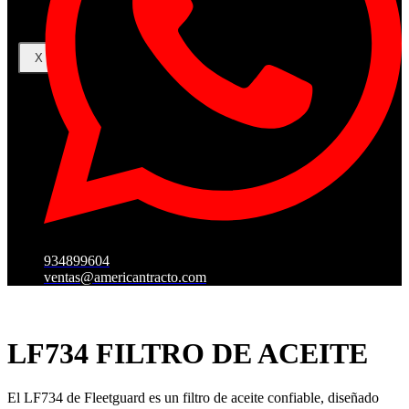
X
934899604
ventas@americantracto.com
LF734 FILTRO DE ACEITE
El LF734 de Fleetguard es un filtro de aceite confiable, diseñado