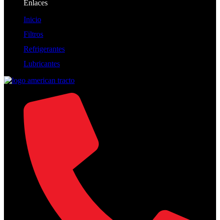
Enlaces
Inicio
Filtros
Refrigerantes
Lubricantes