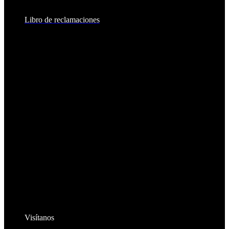
8:30am - 2:00pm
Libro de reclamaciones
Visítanos