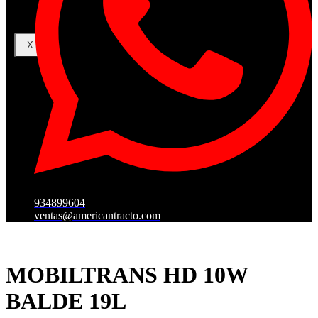
X
934899604
ventas@americantracto.com
MOBILTRANS HD 10W
BALDE 19L