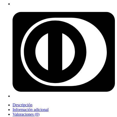
Descripción
Información adicional
Valoraciones (0)