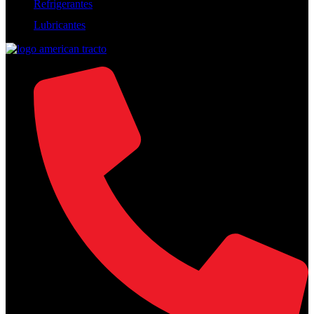
Refrigerantes
Lubricantes