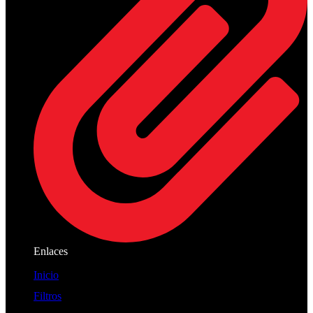
Enlaces
Inicio
Filtros