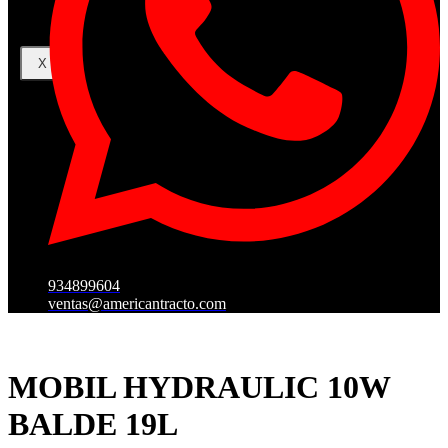
X
934899604
ventas@americantracto.com
MOBIL HYDRAULIC 10W
BALDE 19L