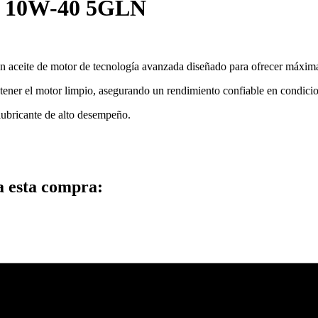
 10W-40 5GLN
n aceite de motor de tecnología avanzada diseñado para ofrecer máxima
ntener el motor limpio, asegurando un rendimiento confiable en condicio
 lubricante de alto desempeño.
a esta compra: