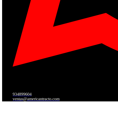
934899604
ventas@americantracto.com