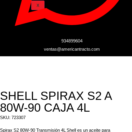
X
934899604
ventas@americantracto.com
SHELL SPIRAX S2 A
80W-90 CAJA 4L
SKU: 723307
Spirax S2 80W-90 Transmisión 4L Shell es un aceite para