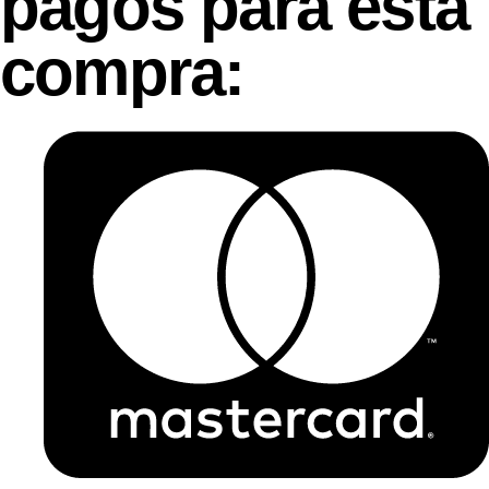
pagos para esta
compra: