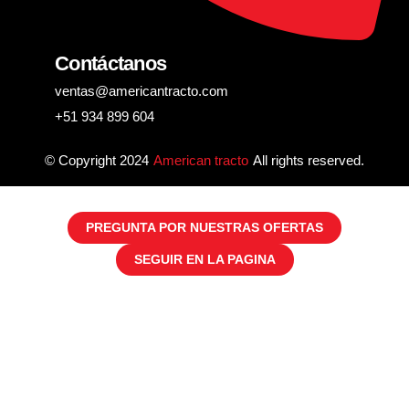
Contáctanos
ventas@americantracto.com
+51 934 899 604
© Copyright 2024
American tracto
All rights reserved.
PREGUNTA POR NUESTRAS OFERTAS
SEGUIR EN LA PAGINA