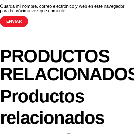
Guarda mi nombre, correo electrónico y web en este navegador
para la próxima vez que comente.
PRODUCTOS
RELACIONADO
Productos
relacionados