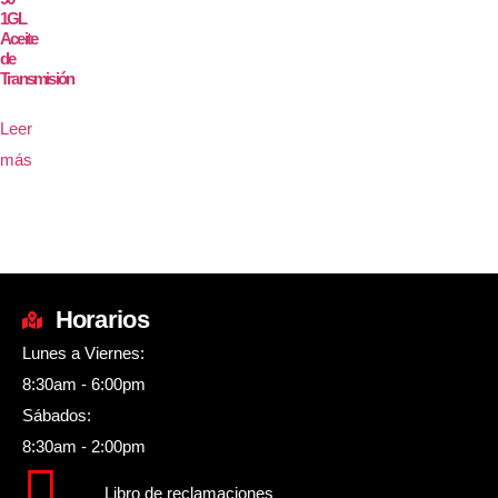
1GL
Aceite
de
Transmisión
Leer
más
Horarios
Lunes a Viernes:
8:30am - 6:00pm
Sábados:
8:30am - 2:00pm
Libro de reclamaciones