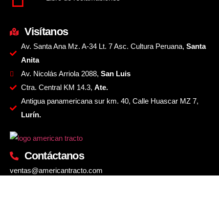
Visítanos
Av. Santa Ana Mz. A-34 Lt. 7 Asc. Cultura Peruana,
Santa
Anita
Av. Nicolás Arriola 2088,
San Luis
Ctra. Central KM 14.3,
Ate.
Antigua panamericana sur km. 40, Calle Huascar MZ 7,
Lurín.
Contáctanos
ventas@americantracto.com
+51 934 899 604
© Copyright 2024
American tracto
All rights reserved.