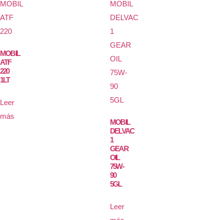
MOBIL
ATF
220
1LT
Leer
más
MOBIL
DELVAC
1
GEAR
OIL
75W-
90
5GL
Leer