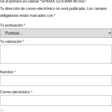
Sé el primero en valorar “SPIRAX S2 A 80W-90 5GL”
Tu dirección de correo electrónico no será publicada.
Los campos
obligatorios están marcados con
*
Tu puntuación
*
Tu valoración
*
Nombre
*
Correo electrónico
*