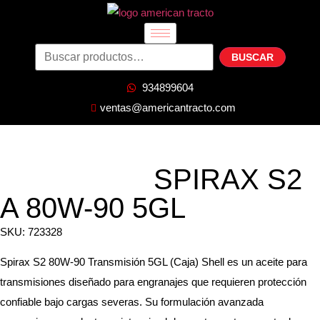
BUSCAR
934899604
ventas@americantracto.com
SPIRAX S2
A 80W-90 5GL
SKU: 723328
Spirax S2 80W-90 Transmisión 5GL (Caja) Shell es un aceite para
transmisiones diseñado para engranajes que requieren protección
confiable bajo cargas severas. Su formulación avanzada