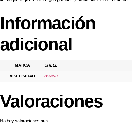
Información
adicional
MARCA
SHELL
VISCOSIDAD
80W90
Valoraciones
No hay valoraciones aún.