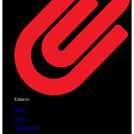
Enlaces
Inicio
Filtros
Refrigerantes