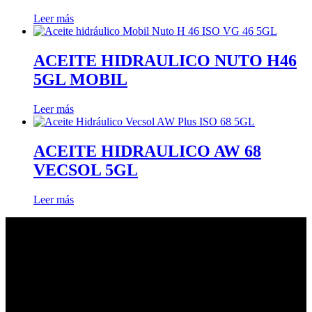
Leer más
ACEITE HIDRAULICO NUTO H46
5GL MOBIL
Leer más
ACEITE HIDRAULICO AW 68
VECSOL 5GL
Leer más