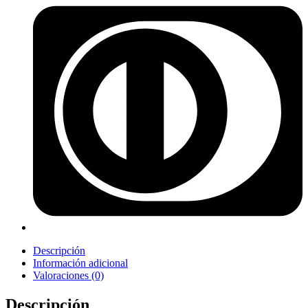
Descripción
Información adicional
Valoraciones (0)
Descripción