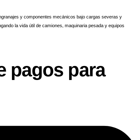
s engranajes y componentes mecánicos bajo cargas severas y
ngando la vida útil de camiones, maquinaria pesada y equipos
e pagos para