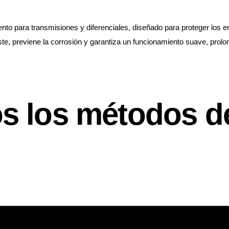
nto para transmisiones y diferenciales, diseñado para proteger lo
e, previene la corrosión y garantiza un funcionamiento suave, prolo
s los métodos d