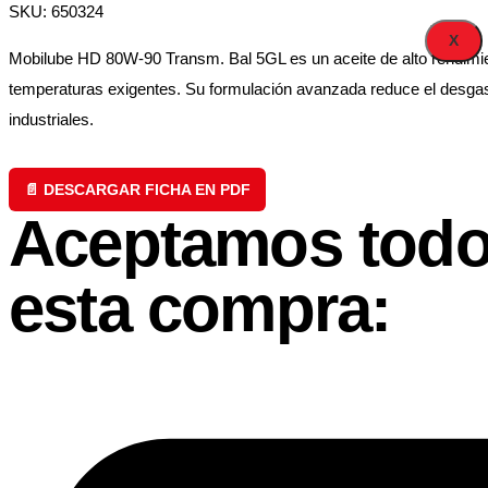
SKU: 650324
X
Mobilube HD 80W-90 Transm. Bal 5GL es un aceite de alto rendimie
temperaturas exigentes. Su formulación avanzada reduce el desgast
industriales.
📄 DESCARGAR FICHA EN PDF
Aceptamos todo
esta compra: