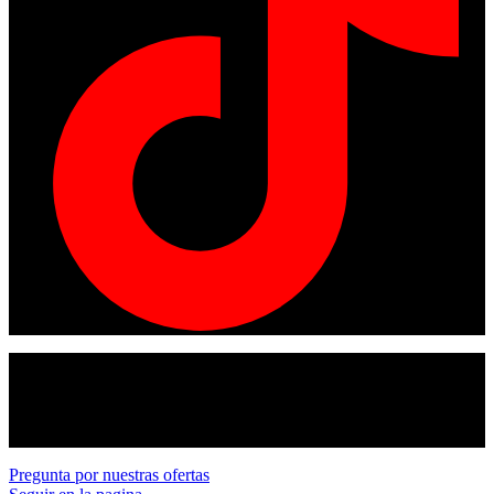
© Copyright 2024
American tracto
All rights reserved.
Pregunta por nuestras ofertas