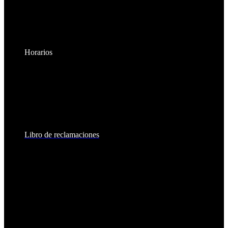
Horarios
Lunes a Viernes:
8:30am - 6:00pm
Sábados:
8:30am - 2:00pm
Libro de reclamaciones