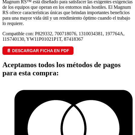
Magnum RS™ está diseñado para satisfacer las exigentes exigencias
de los equipos que operan en los entornos más hostiles. El Magnum
RS ofrece características únicas que brindan importantes beneficios
para una mayor vida útil y un rendimiento óptimo cuando el trabajo
lo requiere.
Compatible con: P829332, 700718076, 1310034381, 197764A,
11S740130, YW11P01021P1T, 87418367
📄 DESCARGAR FICHA EN PDF
Aceptamos todos los métodos de pagos
para esta compra: