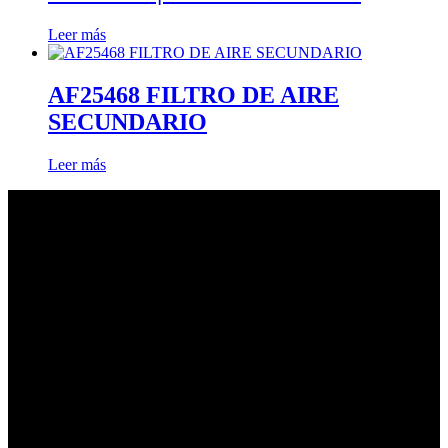
Leer más
AF25468 FILTRO DE AIRE
SECUNDARIO
Leer más