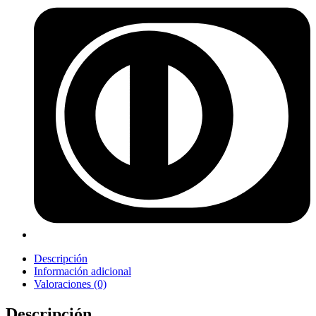
Descripción
Información adicional
Valoraciones (0)
Descripción