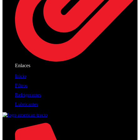
Enlaces
Inicio
Filtros
Refrigerantes
Lubricantes