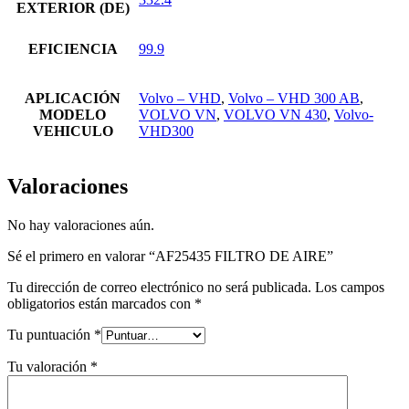
EXTERIOR (DE)
EFICIENCIA
99.9
APLICACIÓN
Volvo – VHD
,
Volvo – VHD 300 AB
,
MODELO
VOLVO VN
,
VOLVO VN 430
,
Volvo-
VEHICULO
VHD300
Valoraciones
No hay valoraciones aún.
Sé el primero en valorar “AF25435 FILTRO DE AIRE”
Tu dirección de correo electrónico no será publicada.
Los campos
obligatorios están marcados con
*
Tu puntuación
*
Tu valoración
*