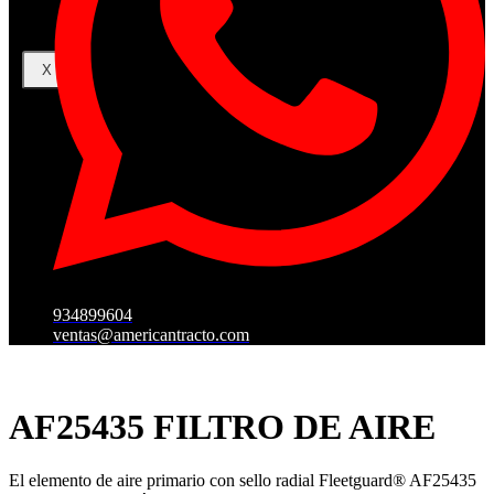
X
934899604
ventas@americantracto.com
AF25435 FILTRO DE AIRE
El elemento de aire primario con sello radial Fleetguard® AF25435