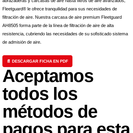
abrazaderas y carcasas de aire hasta filtros de aire avanzados,
Fleetguard® le ofrece tranquilidad para sus necesidades de
filtración de aire. Nuestra carcasa de aire premium Fleetguard
AH8505 forma parte de la línea de filtración de aire de alta
resistencia, cubriendo las necesidades de su sofisticado sistema
de admisión de aire.
📄 DESCARGAR FICHA EN PDF
Aceptamos
todos los
métodos de
pagos para esta