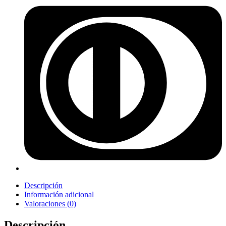
Descripción
Información adicional
Valoraciones (0)
Descripción