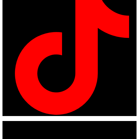
© Copyright 2024
American tracto