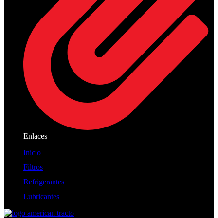
Enlaces
Inicio
Filtros
Refrigerantes
Lubricantes