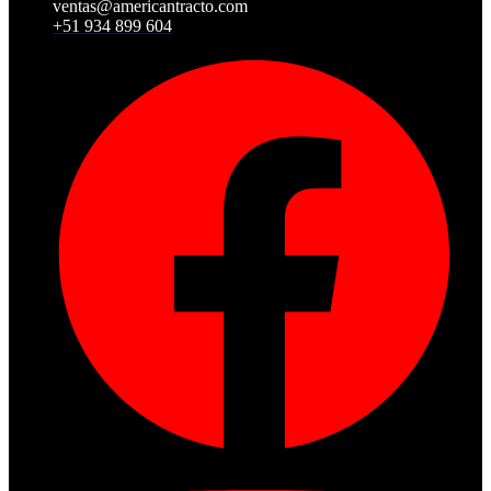
ventas@americantracto.com
+51 934 899 604