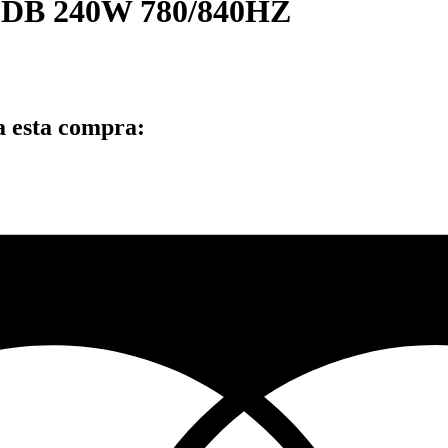
DB 240W 780/840HZ
a esta compra: