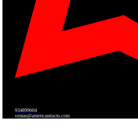
934899604
ventas@americantracto.com