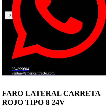
X
934899604
ventas@americantracto.com
FARO LATERAL CARRETA
ROJO TIPO 8 24V