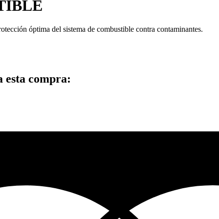
TIBLE
rotección óptima del sistema de combustible contra contaminantes.
a esta compra: