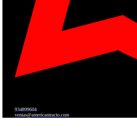
934899604
ventas@americantracto.com