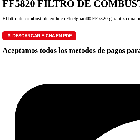
FF5820 FILTRO DE COMBUS
El filtro de combustible en línea Fleetguard® FF5820 garantiza una p
📄 DESCARGAR FICHA EN PDF
Aceptamos todos los métodos de pagos par