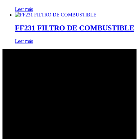
Leer más
FF231 FILTRO DE COMBUSTIBLE
Leer más