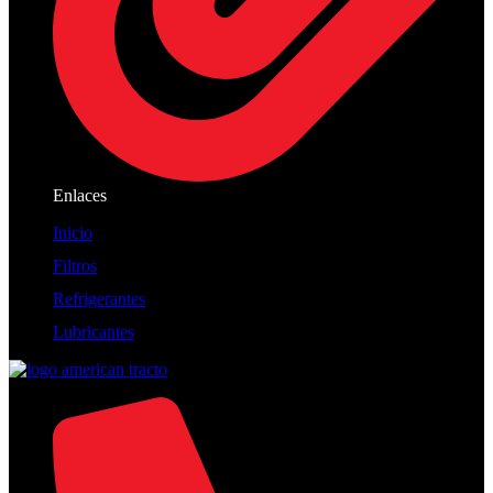
Enlaces
Inicio
Filtros
Refrigerantes
Lubricantes