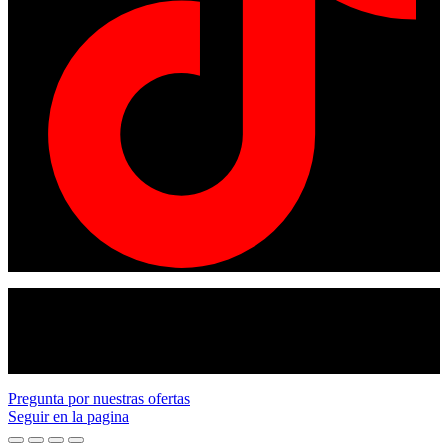
© Copyright 2024
American tracto
All rights reserved.
Pregunta por nuestras ofertas
Seguir en la pagina