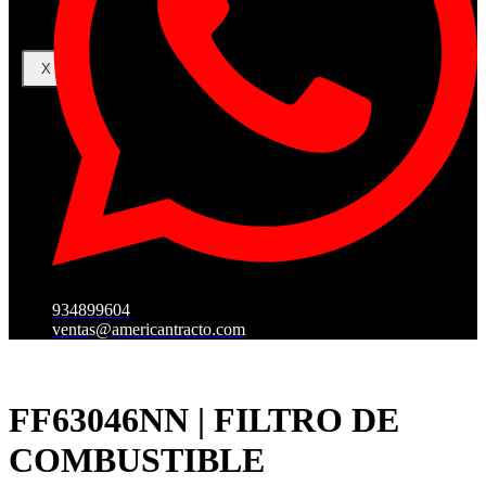
X
934899604
ventas@americantracto.com
FF63046NN | FILTRO DE
COMBUSTIBLE