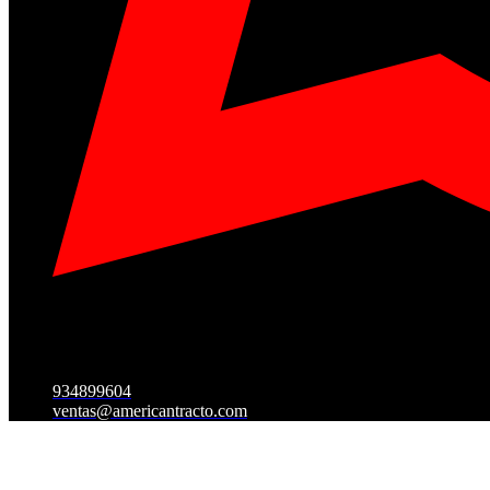
934899604
ventas@americantracto.com