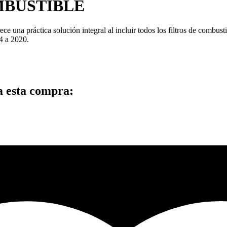
MBUSTIBLE
na práctica solución integral al incluir todos los filtros de combustibl
4 a 2020.
a esta compra: