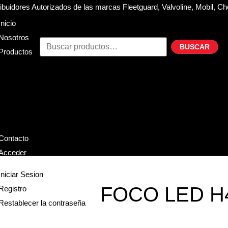
buidores Autorizados de las marcas Fleetguard, Valvoline, Mobil, Ch
Inicio
Nosotros
BUSCAR
Productos
Filtros
Refrigerante
Lubricantes
Accesorios
Contacto
Acceder
Iniciar Sesion
FOCO LED H
Registro
Restablecer la contraseña