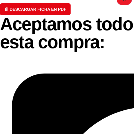
📄 DESCARGAR FICHA EN PDF
Aceptamos todos
esta compra: