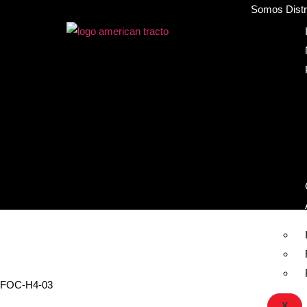
Somos Distri
FOC-H4-03
X