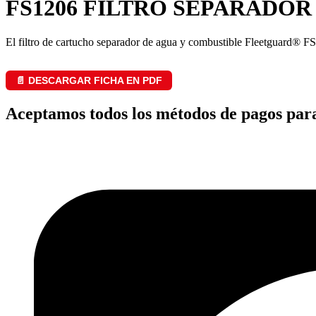
FS1206 FILTRO SEPARADOR
El filtro de cartucho separador de agua y combustible Fleetguard® FS1
📄 DESCARGAR FICHA EN PDF
Aceptamos todos los métodos de pagos par