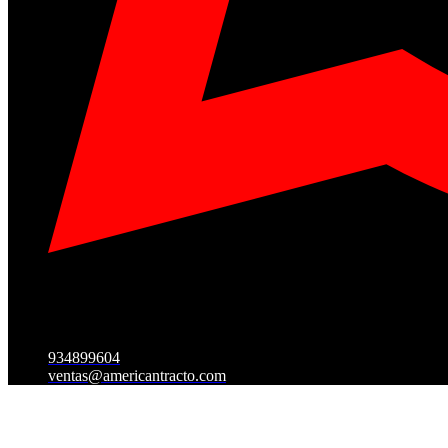
934899604
ventas@americantracto.com