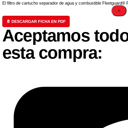
El filtro de cartucho separador de agua y combustible Fleetguard® F
X
📄 DESCARGAR FICHA EN PDF
Aceptamos todo
esta compra: