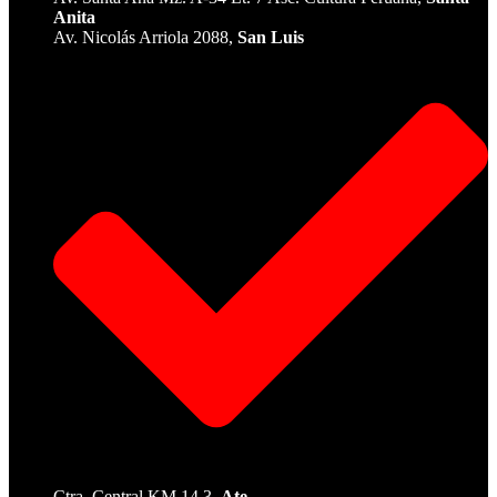
Anita
Av. Nicolás Arriola 2088,
San Luis
Ctra. Central KM 14.3,
Ate.