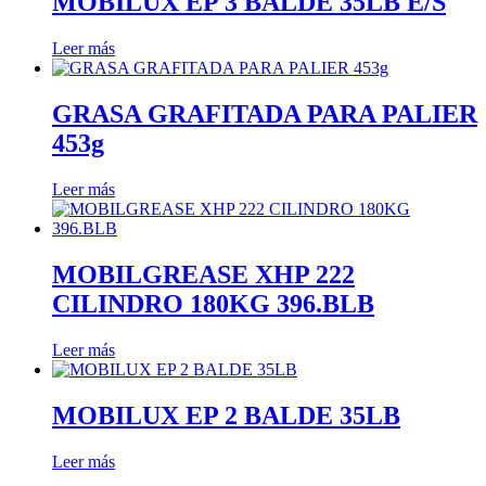
MOBILUX EP 3 BALDE 35LB E/S
Leer más
GRASA GRAFITADA PARA PALIER
453g
Leer más
MOBILGREASE XHP 222
CILINDRO 180KG 396.BLB
Leer más
MOBILUX EP 2 BALDE 35LB
Leer más