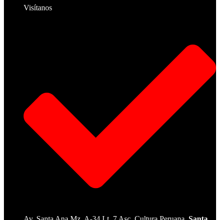
Visítanos
Av. Santa Ana Mz. A-34 Lt. 7 Asc. Cultura Peruana,
Santa