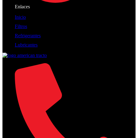
Enlaces
Inicio
Filtros
Refrigerantes
Lubricantes