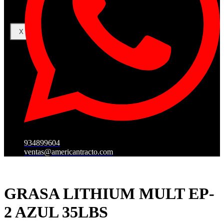
X
934899604
ventas@americantracto.com
GRASA LITHIUM MULT EP-
2 AZUL 35LBS