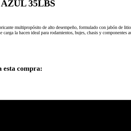
 AZUL 35LBS
icante multipropósito de alto desempeño, formulado con jabón de litio 
d de carga la hacen ideal para rodamientos, bujes, chasis y componentes
a esta compra: