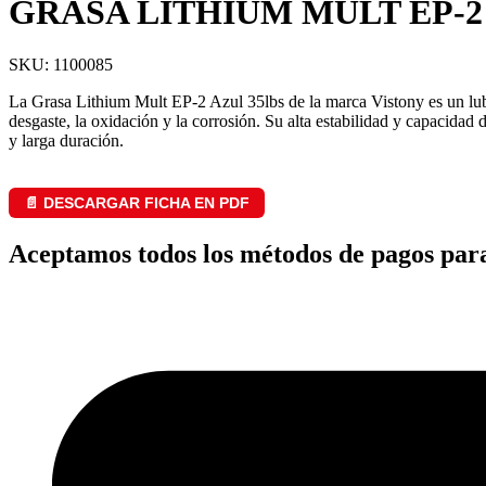
GRASA LITHIUM MULT EP-2
SKU: 1100085
La Grasa Lithium Mult EP-2 Azul 35lbs de la marca Vistony es un lubr
desgaste, la oxidación y la corrosión. Su alta estabilidad y capacida
y larga duración.
📄 DESCARGAR FICHA EN PDF
Aceptamos todos los métodos de pagos par