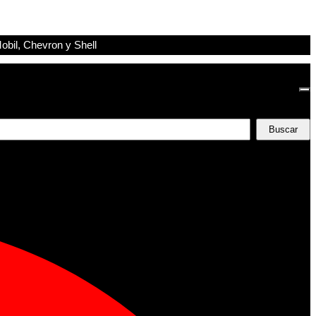
obil, Chevron y Shell
Buscar