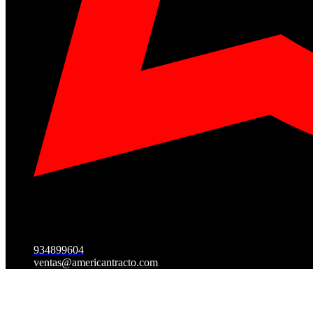
934899604
ventas@americantracto.com