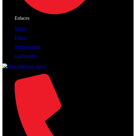
Enlaces
Inicio
Filtros
Refrigerantes
Lubricantes