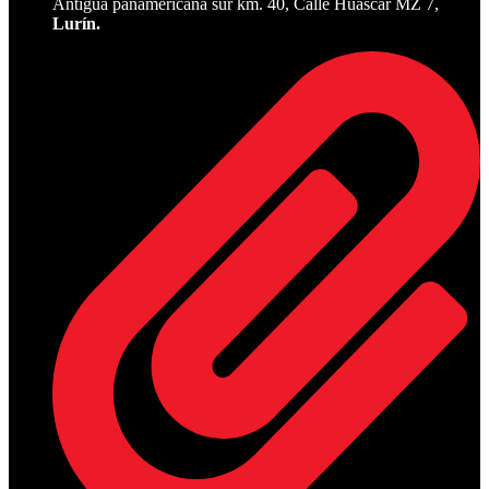
Antigua panamericana sur km. 40, Calle Huascar MZ 7,
Lurín.