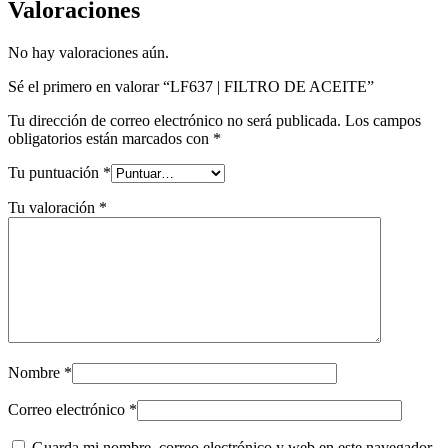
Valoraciones
No hay valoraciones aún.
Sé el primero en valorar “LF637 | FILTRO DE ACEITE”
Tu dirección de correo electrónico no será publicada.
Los campos
obligatorios están marcados con
*
Tu puntuación
*
Tu valoración
*
Nombre
*
Correo electrónico
*
Guarda mi nombre, correo electrónico y web en este navegador