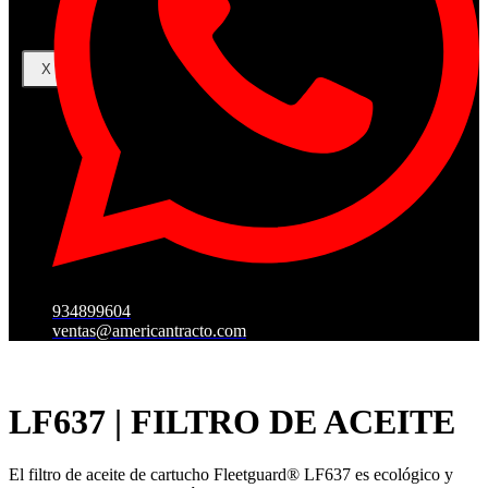
X
934899604
ventas@americantracto.com
LF637 | FILTRO DE ACEITE
El filtro de aceite de cartucho Fleetguard® LF637 es ecológico y