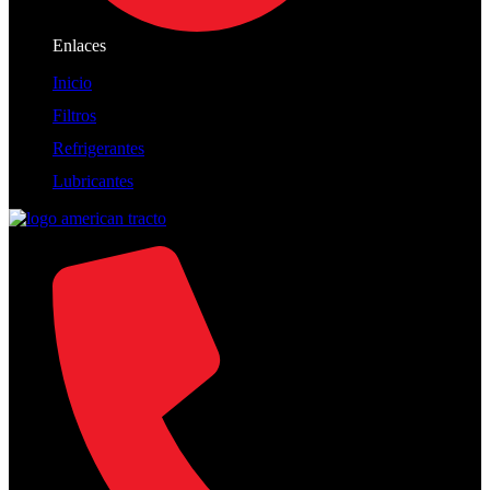
Enlaces
Inicio
Filtros
Refrigerantes
Lubricantes