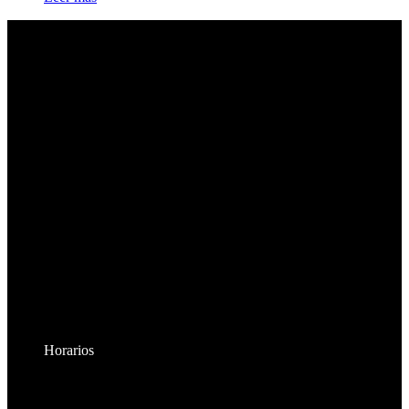
Horarios
Lunes a Viernes: