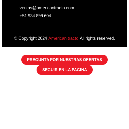
ventas@americantracto.com
+51 934 899 604
© Copyright 2024
American tracto
All rights reserved.
PREGUNTA POR NUESTRAS OFERTAS
SEGUIR EN LA PAGINA