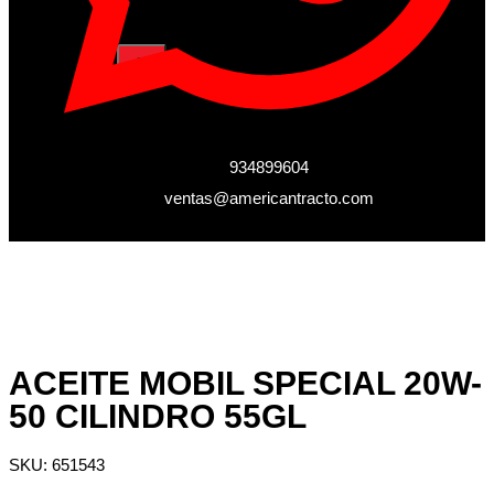
X
934899604
ventas@americantracto.com
ACEITE MOBIL SPECIAL 20W-
50 CILINDRO 55GL
SKU: 651543