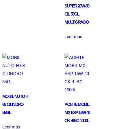
SUPER 20W-50
CIL 55GL
MULTIGRADO
Leer más
MOBIL NUTO H
68 CILINDRO
ACEITE MOBIL
55GL
MX ESP 15W-40
CK-4 IBC 1000L
Leer más