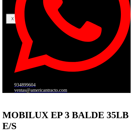
X
934899604
ventas@americantracto.com
MOBILUX EP 3 BALDE 35LB
E/S