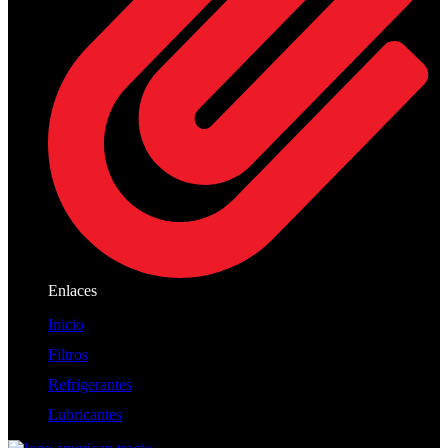
Enlaces
Inicio
Filtros
Refrigerantes
Lubricantes