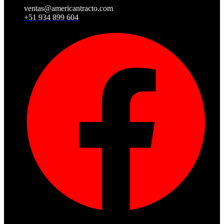
ventas@americantracto.com
+51 934 899 604