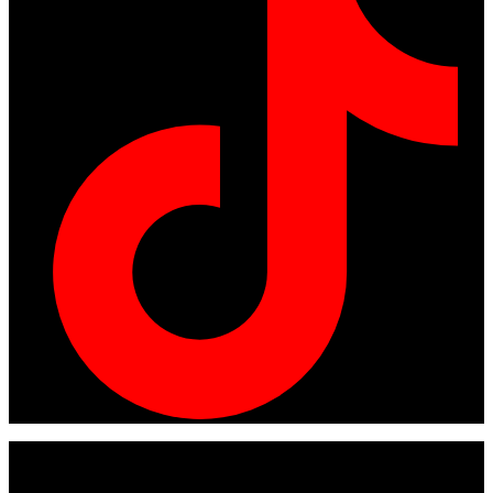
© Copyright 2024
American tracto