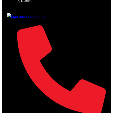
7,
Lurín.