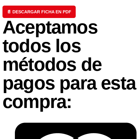
📄 DESCARGAR FICHA EN PDF
Aceptamos
todos los
métodos de
pagos para esta
compra: