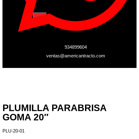
X
934899604
ventas@americantracto.com
PLUMILLA PARABRISA
GOMA 20″
PLU-20-01