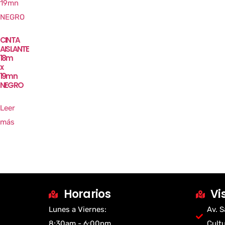
CINTA
AISLANTE
18m
x
19mn
NEGRO
Leer
más
Horarios
Vi
Lunes a Viernes:
Av. S
8:30am - 6:00pm
Cult