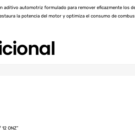
n aditivo automotriz formulado para remover eficazmente los d
restaura la potencia del motor y optimiza el consumo de combus
icional
/ 12 ONZ”