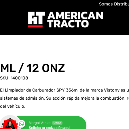
Somos Distribu
ML / 12 ONZ
SKU: 1400108
El Limpiador de Carburador SPY 356ml de la marca Vistony es u
sistemas de admisión. Su acción rápida mejora la combustión, 
del vehículo.
Margot Ventas
Online
Solicita tu cotización aquí