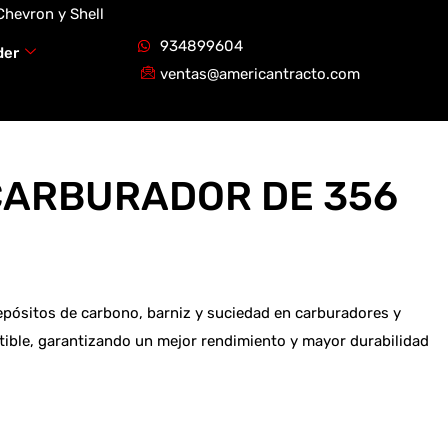
Chevron y Shell
934899604
der
ventas@americantracto.com
 CARBURADOR DE 356
epósitos de carbono, barniz y suciedad en carburadores y
tible, garantizando un mejor rendimiento y mayor durabilidad