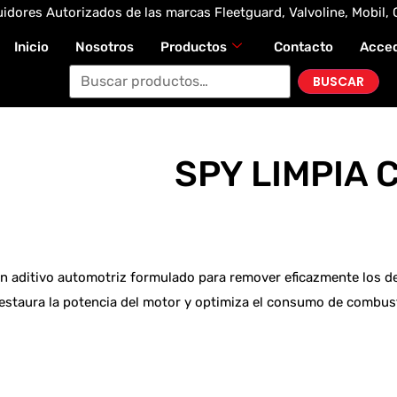
idores Autorizados de las marcas Fleetguard, Valvoline, Mobil, 
Inicio
Nosotros
Productos
Contacto
Acce
BUSCAR
SPY LIMPIA
n aditivo automotriz formulado para remover eficazmente los d
restaura la potencia del motor y optimiza el consumo de combus