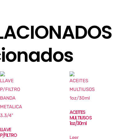
LACIONADOS
cionados
ACEITES
MULTIUSOS
1oz/30ml
LLAVE
P/FILTRO
Leer