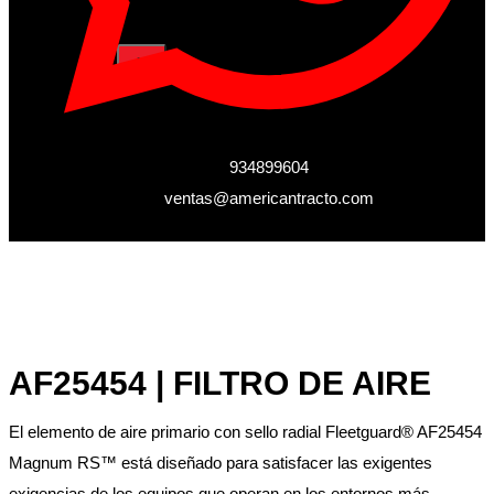
X
934899604
ventas@americantracto.com
AF25454 | FILTRO DE AIRE
El elemento de aire primario con sello radial Fleetguard® AF25454
Magnum RS™ está diseñado para satisfacer las exigentes
exigencias de los equipos que operan en los entornos más