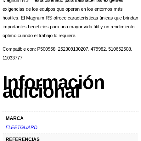
Magnum RS™ está diseñado para satisfacer las exigentes
exigencias de los equipos que operan en los entornos más
hostiles. El Magnum RS ofrece características únicas que brindan
importantes beneficios para una mayor vida útil y un rendimiento
óptimo cuando el trabajo lo requiere.
Compatible con: P500958, 252309130207, 479982, 510652508,
11033777
Información
adicional
MARCA
FLEETGUARD
REFERENCIAS