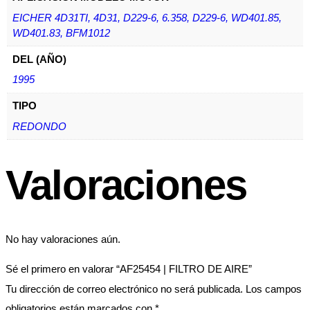
EICHER 4D31TI, 4D31, D229-6, 6.358, D229-6, WD401.85,
WD401.83, BFM1012
DEL (AÑO)
1995
TIPO
REDONDO
Valoraciones
No hay valoraciones aún.
Sé el primero en valorar “AF25454 | FILTRO DE AIRE”
Tu dirección de correo electrónico no será publicada.
Los campos
obligatorios están marcados con
*