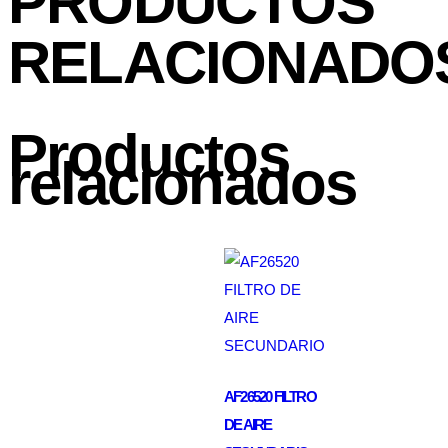
PRODUCTOS
RELACIONADO
Productos
relacionados
AF26520 FILTRO
DE AIRE