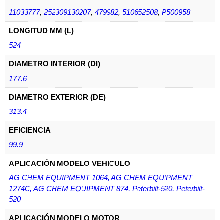
11033777
,
252309130207
,
479982
,
510652508
,
P500958
LONGITUD MM (L)
524
DIAMETRO INTERIOR (DI)
177.6
DIAMETRO EXTERIOR (DE)
313.4
EFICIENCIA
99.9
APLICACIÓN MODELO VEHICULO
AG CHEM EQUIPMENT 1064, AG CHEM EQUIPMENT
1274C, AG CHEM EQUIPMENT 874, Peterbilt-520, Peterbilt-
520
APLICACIÓN MODELO MOTOR