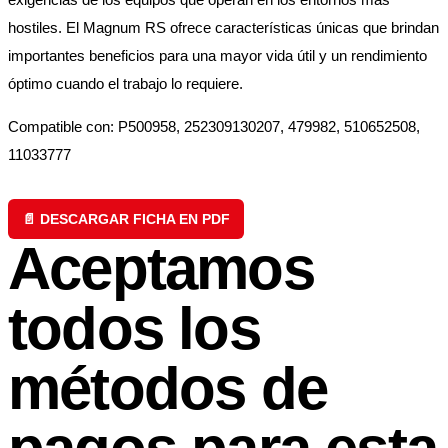
hostiles. El Magnum RS ofrece características únicas que brindan
importantes beneficios para una mayor vida útil y un rendimiento
óptimo cuando el trabajo lo requiere.
Compatible con: P500958, 252309130207, 479982, 510652508,
11033777
📄 DESCARGAR FICHA EN PDF
Aceptamos
todos los
métodos de