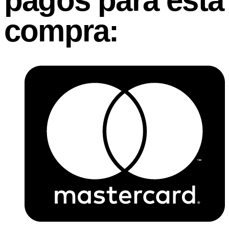
pagos para esta
compra: