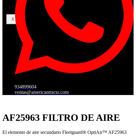
X
934899604
ventas@americantracto.com
AF25963 FILTRO DE AIRE
El elemento de aire secundario Fleetguard® OptiAir™ AF25963