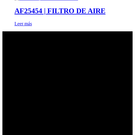
AF25454 | FILTRO DE AIRE
Leer más