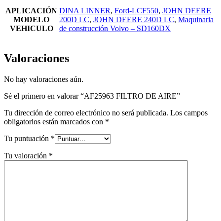
APLICACIÓN
DINA LINNER
,
Ford-LCF550
,
JOHN DEERE
MODELO
200D LC
,
JOHN DEERE 240D LC
,
Maquinaria
VEHICULO
de construcción Volvo – SD160DX
Valoraciones
No hay valoraciones aún.
Sé el primero en valorar “AF25963 FILTRO DE AIRE”
Tu dirección de correo electrónico no será publicada.
Los campos
obligatorios están marcados con
*
Tu puntuación
*
Tu valoración
*