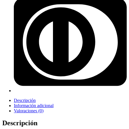
Descripción
Información adicional
Valoraciones (0)
Descripción