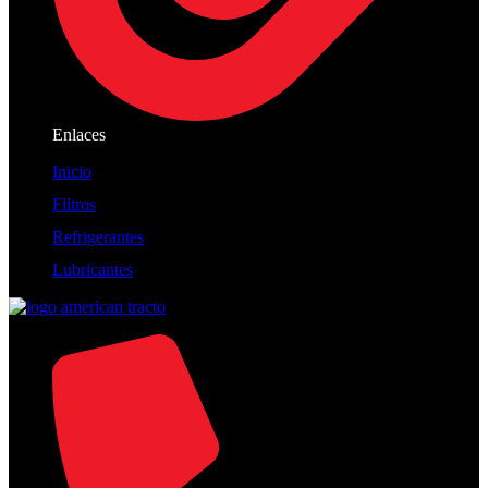
Enlaces
Inicio
Filtros
Refrigerantes
Lubricantes