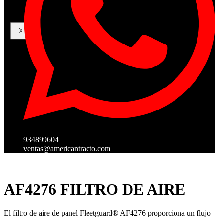
X
934899604
ventas@americantracto.com
AF4276 FILTRO DE AIRE
El filtro de aire de panel Fleetguard® AF4276 proporciona un flujo