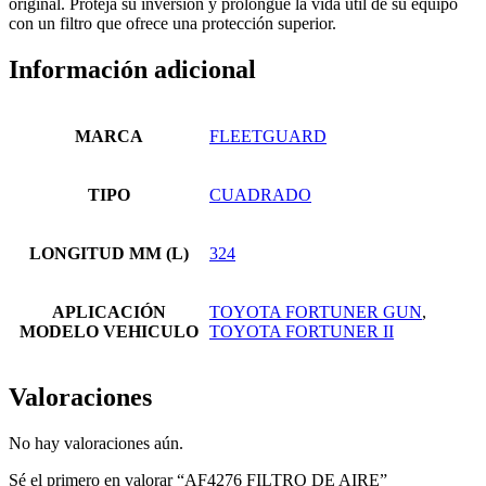
original. Proteja su inversión y prolongue la vida útil de su equipo
con un filtro que ofrece una protección superior.
Información adicional
MARCA
FLEETGUARD
TIPO
CUADRADO
LONGITUD MM (L)
324
APLICACIÓN
TOYOTA FORTUNER GUN
,
MODELO VEHICULO
TOYOTA FORTUNER II
Valoraciones
No hay valoraciones aún.
Sé el primero en valorar “AF4276 FILTRO DE AIRE”