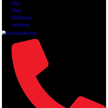
Inicio
Filtros
Refrigerantes
Lubricantes