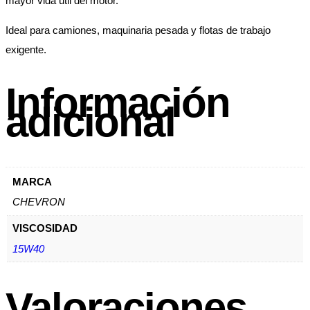
mayor vida útil del motor.
Ideal para camiones, maquinaria pesada y flotas de trabajo
exigente.
Información
adicional
MARCA
CHEVRON
VISCOSIDAD
15W40
Valoraciones