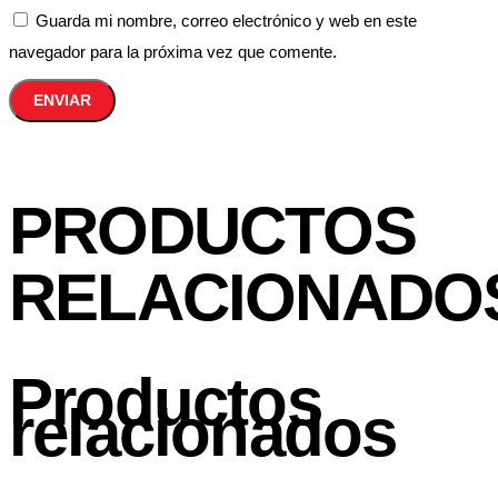
Guarda mi nombre, correo electrónico y web en este
navegador para la próxima vez que comente.
PRODUCTOS
RELACIONADO
Productos
relacionados