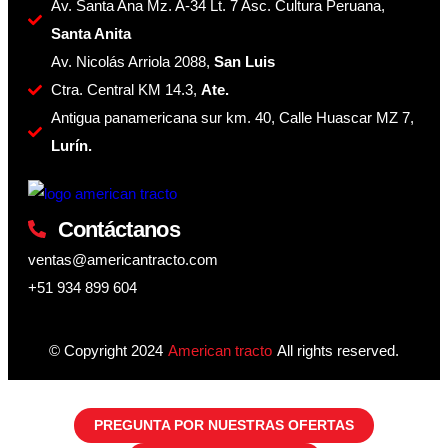
Av. Santa Ana Mz. A-34 Lt. 7 Asc. Cultura Peruana,
Santa Anita
Av. Nicolás Arriola 2088,
San Luis
Ctra. Central KM 14.3,
Ate.
Antigua panamericana sur km. 40, Calle Huascar MZ 7,
Lurín.
Contáctanos
ventas@americantracto.com
+51 934 899 604
© Copyright 2024
American tracto
All rights reserved.
PREGUNTA POR NUESTRAS OFERTAS