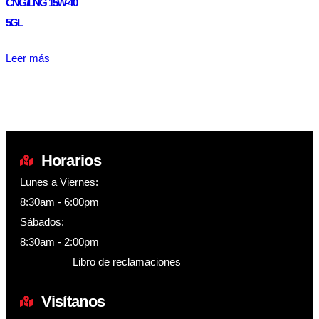
CNG/LNG 15W-40
5GL
Leer más
Horarios
Lunes a Viernes:
8:30am - 6:00pm
Sábados:
8:30am - 2:00pm
Libro de reclamaciones
Visítanos