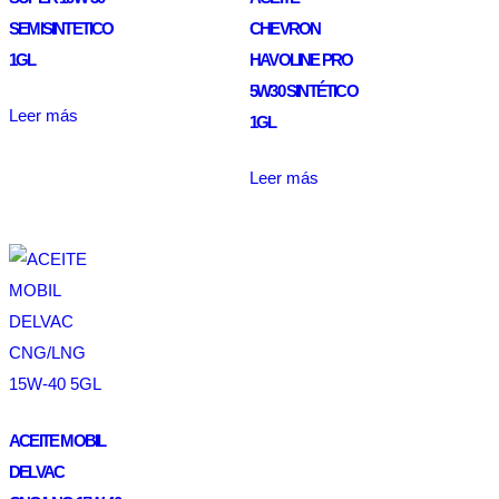
SEMISINTETICO
CHEVRON
1GL
HAVOLINE PRO
5W30 SINTÉTICO
Leer más
1GL
Leer más
ACEITE MOBIL
DELVAC