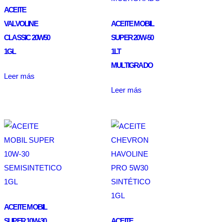
ACEITE
VALVOLINE
ACEITE MOBIL
CLASSIC 20W50
SUPER 20W-50
1GL
1LT
MULTIGRADO
Leer más
Leer más
ACEITE MOBIL
SUPER 10W-30
ACEITE