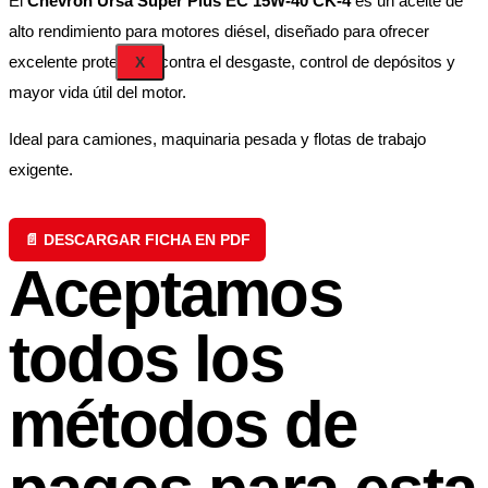
El
Chevron Ursa Super Plus EC 15W-40 CK-4
es un aceite de
alto rendimiento para motores diésel, diseñado para ofrecer
excelente protección contra el desgaste, control de depósitos y
X
mayor vida útil del motor.
Ideal para camiones, maquinaria pesada y flotas de trabajo
exigente.
📄 DESCARGAR FICHA EN PDF
Aceptamos
todos los
métodos de