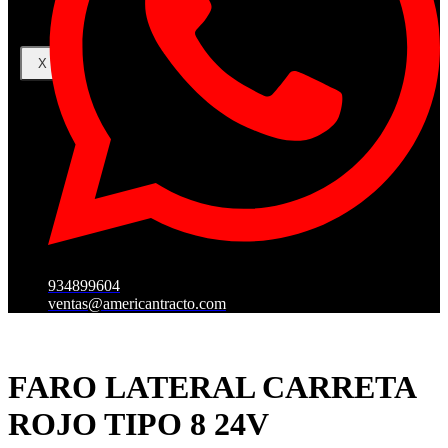
X
934899604
ventas@americantracto.com
FARO LATERAL CARRETA
ROJO TIPO 8 24V