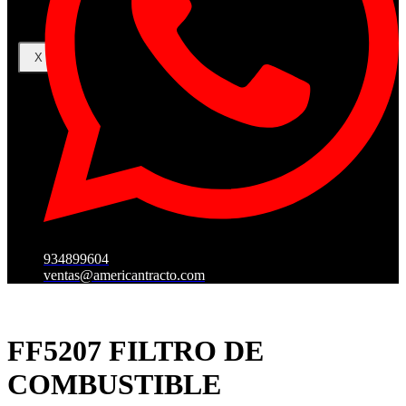
X
934899604
ventas@americantracto.com
FF5207 FILTRO DE
COMBUSTIBLE