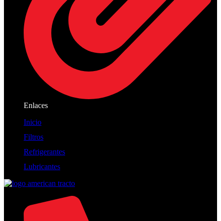
Enlaces
Inicio
Filtros
Refrigerantes
Lubricantes