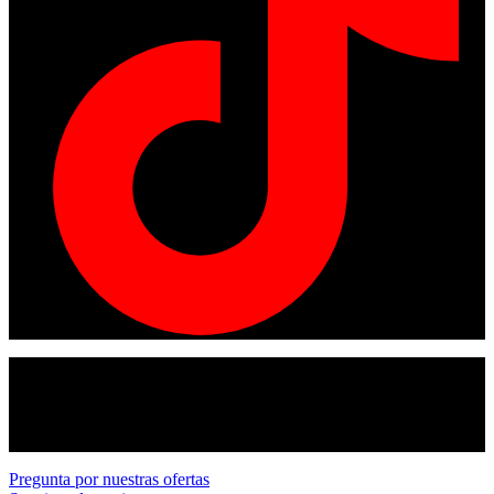
© Copyright 2024
American tracto
All rights reserved.
Pregunta por nuestras ofertas