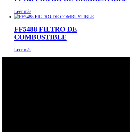
Leer más
FF5488 FILTRO DE
COMBUSTIBLE
Leer más