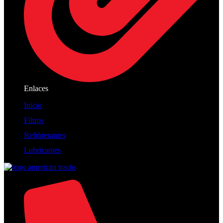
Enlaces
Inicio
Filtros
Refrigerantes
Lubricantes