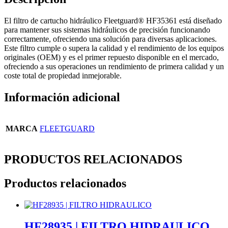
El filtro de cartucho hidráulico Fleetguard® HF35361 está diseñado
para mantener sus sistemas hidráulicos de precisión funcionando
correctamente, ofreciendo una solución para diversas aplicaciones.
Este filtro cumple o supera la calidad y el rendimiento de los equipos
originales (OEM) y es el primer repuesto disponible en el mercado,
ofreciendo a sus operaciones un rendimiento de primera calidad y un
coste total de propiedad inmejorable.
Información adicional
MARCA
FLEETGUARD
PRODUCTOS RELACIONADOS
Productos relacionados
HF28935 | FILTRO HIDRAULICO