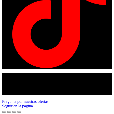
© Copyright 2024
American tracto
All rights reserved.
Pregunta por nuestras ofertas
Seguir en la pagina