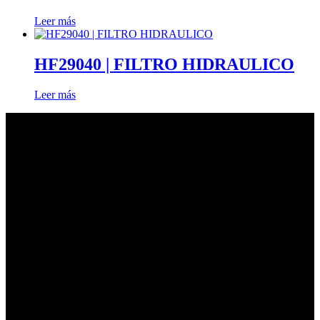
Leer más
HF29040 | FILTRO HIDRAULICO
Leer más