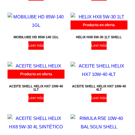
Producto en oferta
MOBILUBE HD 85W-140 1GL
HELIX HX8 5W-30 1LT SHELL
Leer más
Leer más
Producto en oferta
ACEITE SHELL HELIX HX7 10W-40
ACEITE SHELL HELIX HX7 10W-40
1LT
4LT
Leer más
Leer más