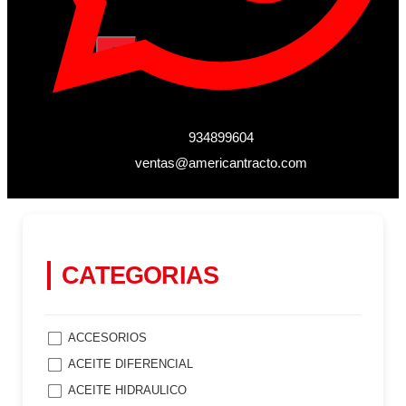
X
934899604
ventas@americantracto.com
CATEGORIAS
ACCESORIOS
ACEITE DIFERENCIAL
ACEITE HIDRAULICO