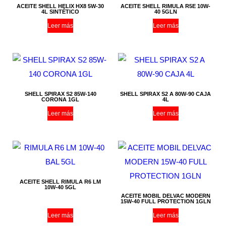
ACEITE SHELL HELIX HX8 5W-30
ACEITE SHELL RIMULA R5E 10W-
4L SINTÉTICO
40 5GLN
Leer más
Leer más
SHELL SPIRAX S2 85W-140
SHELL SPIRAX S2 A 80W-90 CAJA
CORONA 1GL
4L
Leer más
Leer más
ACEITE SHELL RIMULA R6 LM
10W-40 5GL
ACEITE MOBIL DELVAC MODERN
15W-40 FULL PROTECTION 1GLN
Leer más
Leer más