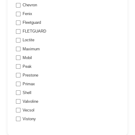
Chevron
Fenix
Fleetguard
FLETGUARD
Loctite
Maximum
Mobil
Peak
Prestone
Primax
Shell
Valvoline
Vecsol
Vistony