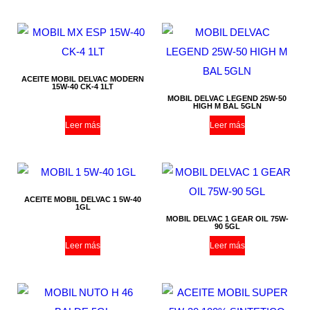
ACEITE MOBIL DELVAC MODERN
15W-40 CK-4 1LT
MOBIL DELVAC LEGEND 25W-50
HIGH M BAL 5GLN
Leer más
Leer más
ACEITE MOBIL DELVAC 1 5W-40
1GL
MOBIL DELVAC 1 GEAR OIL 75W-
90 5GL
Leer más
Leer más