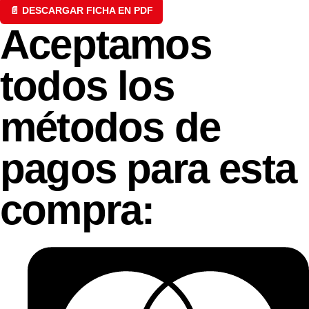
📄 DESCARGAR FICHA EN PDF
Aceptamos
todos los
métodos de
pagos para esta
compra: