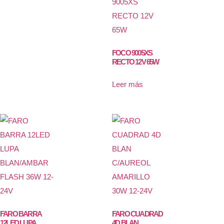
FOCO 9005XS
RECTO 12V 65W
Leer más
FARO BARRA
FARO CUADRAD
12LED LUPA
4D BLAN