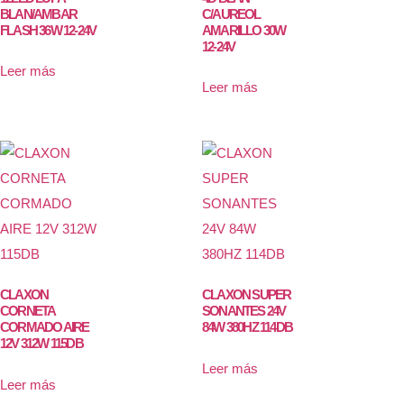
BLAN/AMBAR
C/AUREOL
FLASH 36W 12-24V
AMARILLO 30W
12-24V
Leer más
Leer más
CLAXON
CLAXON SUPER
CORNETA
SONANTES 24V
CORMADO AIRE
84W 380HZ 114DB
12V 312W 115DB
Leer más
Leer más