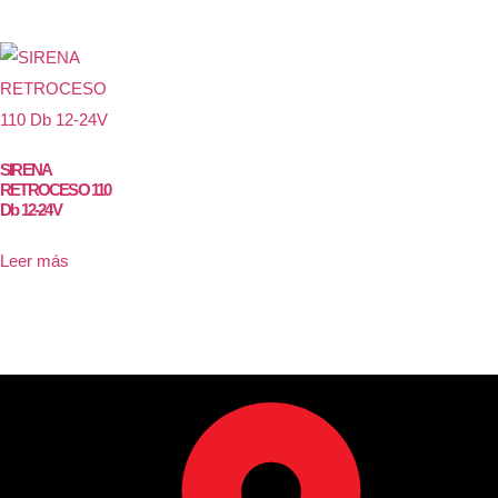
SIRENA
RETROCESO 110
Db 12-24V
Leer más